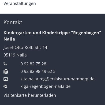
Veranstaltungen
Kontakt
Kindergarten und Kinderkrippe "Regenbogen"
Naila
Josef-Otto-Kolb Str. 14
95119
Naila
0 92 82 75 28
0 92 82 98 49 62 5
kita.naila.reg@erzbistum-bamberg.de
kiga-regenbogen-naila.de
Visitenkarte herunterladen