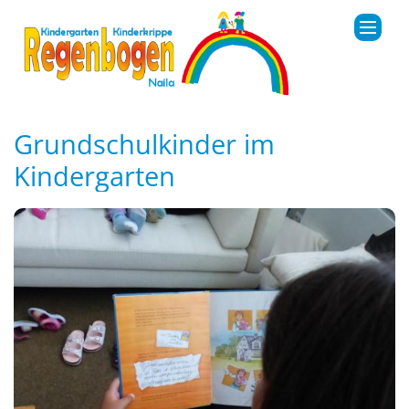
Zum Inhalt springen
Grundschulkinder im
Kindergarten