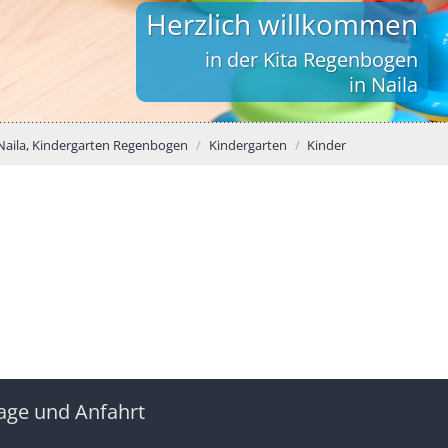
Herzlich willkommen
in der Kita Regenbogen
in Naila
Naila, Kindergarten Regenbogen
Kindergarten
Kinder
age und Anfahrt