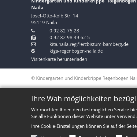
Kindergarten und Kinderkrippe "Regenbogen
Naila
Josef-Otto-Kolb Str. 14
95119
Naila
0 92 82 75 28
0 92 82 98 49 62 5
kita.naila.reg@erzbistum-bamberg.de
kiga-regenbogen-naila.de
Visitenkarte herunterladen
© Kindergarten und Kinderkrippe Regenbogen Nai
Ihre Wahlmöglichkeiten bezügl
Wir möchten Ihnen den bestmöglichen Service bie
Sie alle Funktionen dieser Website unter Verwend
Ihre Cookie-Einstellungen können Sie auf der Seit