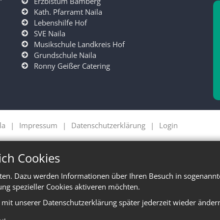
"
Erzbistum Bamberg
Kath. Pfarramt Naila
Lebenshilfe Hof
SVE Naila
Musikschule Landkreis Hof
Grundschule Naila
Ronny Geißer Catering
la
Impressum
Datenschutzerklärung
Login
ich Cookies
ten. Dazu werden Informationen über Ihren Besuch in sogenannte
ung spezieller Cookies aktiveren möchten.
e mit unserer Datenschutzerklärung später jederzeit wieder änder