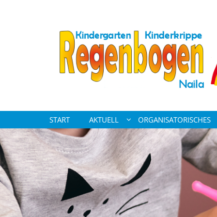
Zum Inhalt springen
START
AKTUELL
ORGANISATORISCHES