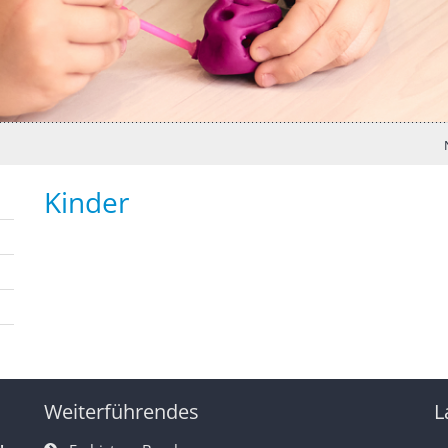
Kinder
Weiterführendes
L