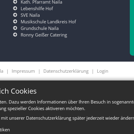
Kath. Pfarramt Naila
Lebenshilfe Hof
SVE Naila
Musikschule Landkreis Hof
Grundschule Naila
Ronny Geißer Catering
la
Impressum
Datenschutzerklärung
Login
ich Cookies
ten. Dazu werden Informationen über Ihren Besuch in sogenannte
ung spezieller Cookies aktiveren möchten.
e mit unserer Datenschutzerklärung später jederzeit wieder änder
stiken