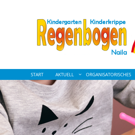
Zum Inhalt springen
START
AKTUELL
ORGANISATORISCHES