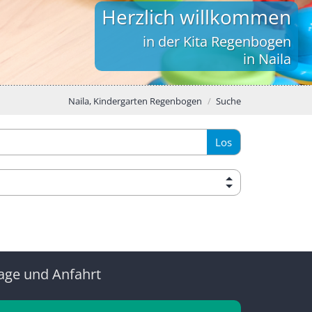
Herzlich willkommen
in der Kita Regenbogen
in Naila
Naila, Kindergarten Regenbogen
Suche
Los
age und Anfahrt