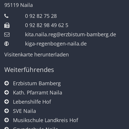
95119
Naila
0 92 82 75 28
0 92 82 98 49 62 5
kita.naila.reg@erzbistum-bamberg.de
kiga-regenbogen-naila.de
Visitenkarte herunterladen
Weiterführendes
Erzbistum Bamberg
Kath. Pfarramt Naila
Lebenshilfe Hof
SVE Naila
Musikschule Landkreis Hof