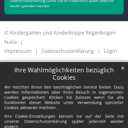
Datenschutzerklärung (siehe Link im Fußbereich) später jederzeit
wieder geändert werden.
© Kindergarten und Kinderkrippe Regenbogen
Naila
Impressum
Datenschutzerklärung
Login
✕
Ihre Wahlmöglichkeiten bezüglich
Cookies
Wir möchten Ihnen den bestmöglichen Service bieten. Dazu
werden Informationen über Ihren Besuch in sogenannten
Cookies gespeichert. Klicken Sie
Zulassen
wenn Sie alle
Funktionen dieser Website unter Verwendung spezieller
Cookies aktiveren möchten.
Ihre Cookie-Einstellungen können Sie auf der Seite mit
unserer Datenschutzerklärung später jederzeit wieder
ändern.