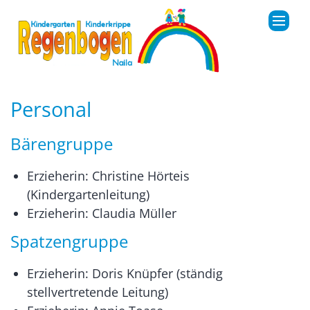
Zum Inhalt springen
Personal
Bärengruppe
Erzieherin: Christine Hörteis
(Kindergartenleitung)
Erzieherin: Claudia Müller
Spatzengruppe
Erzieherin: Doris Knüpfer (ständig
stellvertretende Leitung)