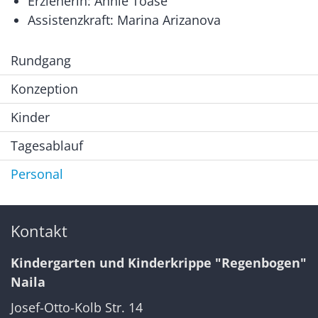
Erzieherin: Annie Toase
Assistenzkraft: Marina Arizanova
Rundgang
Konzeption
Kinder
Tagesablauf
Personal
Kontakt
Kindergarten und Kinderkrippe "Regenbogen"
Naila
Josef-Otto-Kolb Str. 14